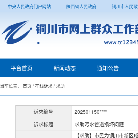
中央人民政府门户网站
陕西省人民政府
铜川市人民政
平台首页
新闻动态
通知公告
当前位置：
首页
/
在线诉求
/
求助
诉求编号
202501150****
诉求标题
求助污水管道损坏问题
【求助】市民为铜川市新区