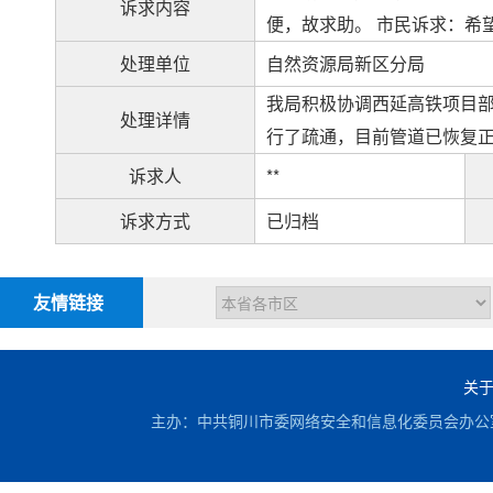
诉求内容
便，故求助。 市民诉求：希
处理单位
自然资源局新区分局
我局积极协调西延高铁项目
处理详情
行了疏通，目前管道已恢复
诉求人
**
诉求方式
已归档
友情链接
关
主办：中共铜川市委网络安全和信息化委员会办公室