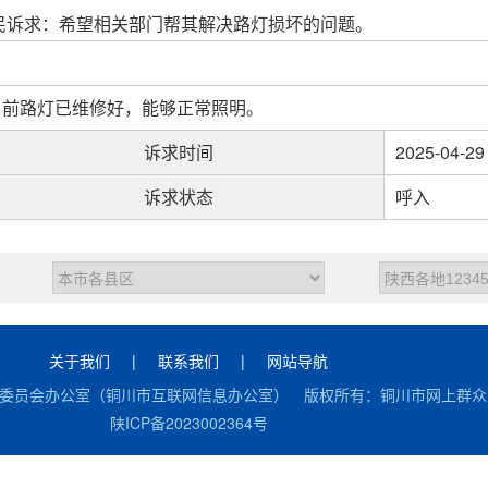
民诉求：希望相关部门帮其解决路灯损坏的问题。
目前路灯已维修好，能够正常照明。
诉求时间
2025-04-29
诉求状态
呼入
关于我们
|
联系我们
|
网站导航
委员会办公室（铜川市互联网信息办公室） 版权所有：铜川市网上群众工
陕ICP备2023002364号