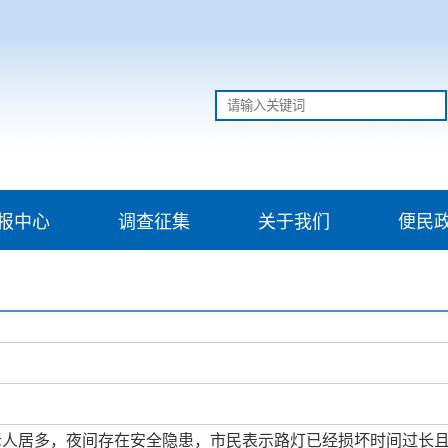
报中心
调查征集
关于我们
便民
老人居多，夜间存在安全隐患，市民表示路灯已经损坏时间过长