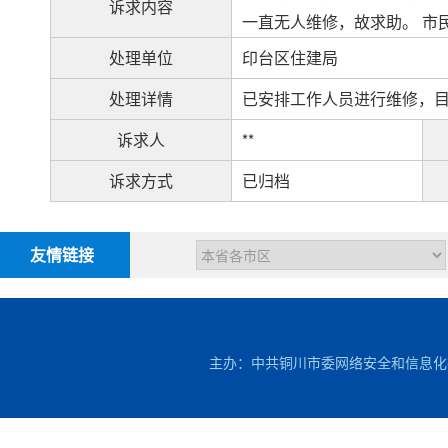
诉求内容
一直无人维修，故求助。 市
处理单位
印台区住建局
处理详情
已安排工作人员进行维修，
诉求人
**
诉求方式
已归档
友情链接
主办：中共铜川市委网络安全和信息化