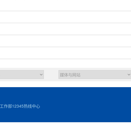
作部12345热线中心