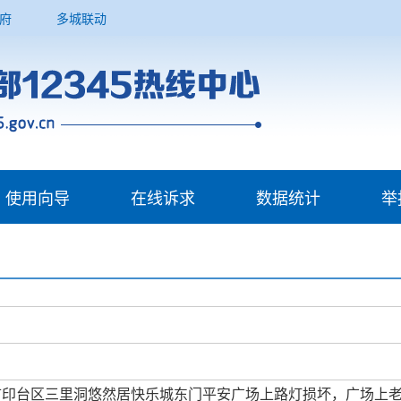
府
多城联动
使用向导
在线诉求
数据统计
举
市印台区三里洞悠然居快乐城东门平安广场上路灯损坏，广场上