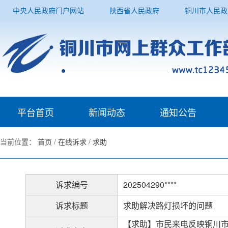
中央人民政府门户网站
陕西省人民政府
铜川市人民政
平台首页
新闻动态
通知公告
当前位置：
首页
/
在线诉求
/
求助
诉求编号
202504290****
诉求标题
求助解决路灯损坏的问题
【求助】市民来电反映铜川