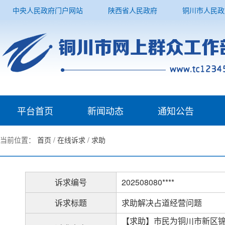
中央人民政府门户网站
陕西省人民政府
铜川市人民政
平台首页
新闻动态
通知公告
当前位置：
首页
/
在线诉求
/
求助
诉求编号
202508080****
诉求标题
求助解决占道经营问题
【求助】市民为铜川市新区锦绣