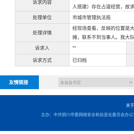
诉求内容
人搭建）存在占道经营，故
处理单位
市城市管理执法局
经现场查看，反映的位置是
处理详情
摊，联系不到当事人。我大
诉求人
**
诉求方式
已归档
友情链接
关
主办：中共铜川市委网络安全和信息化委员会办公室