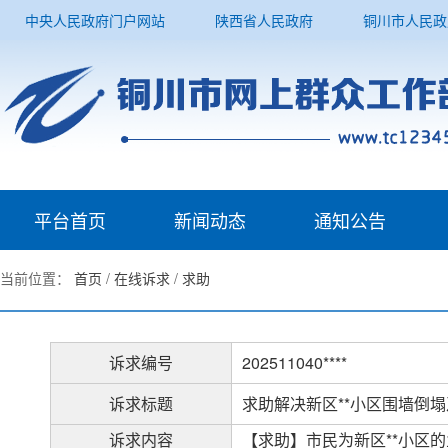
中央人民政府门户网站
陕西省人民政府
铜川市人民政
平台首页
新闻动态
通知公告
当前位置：
首页
/
在线诉求
/
求助
诉求编号
202511040****
诉求标题
求助解决新区**小区围墙倒
诉求内容
【求助】市民为新区**小区