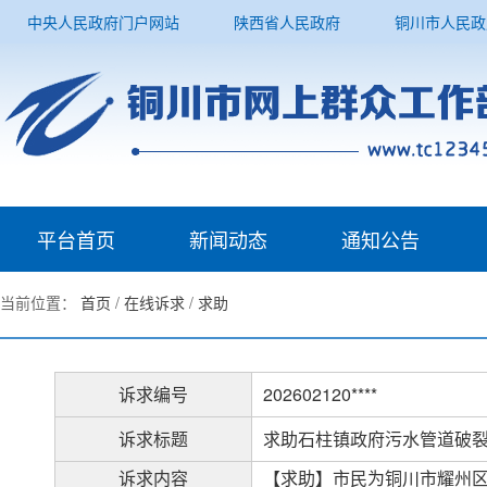
中央人民政府门户网站
陕西省人民政府
铜川市人民政
平台首页
新闻动态
通知公告
当前位置：
首页
/
在线诉求
/
求助
诉求编号
202602120****
诉求标题
求助石柱镇政府污水管道破
诉求内容
【求助】市民为铜川市耀州