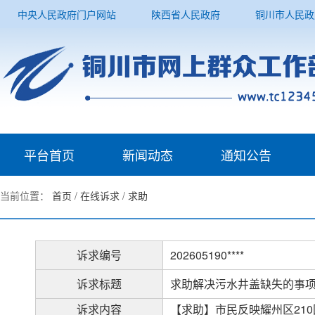
中央人民政府门户网站
陕西省人民政府
铜川市人民政
平台首页
新闻动态
通知公告
当前位置：
首页
/
在线诉求
/
求助
诉求编号
202605190****
诉求标题
求助解决污水井盖缺失的事
诉求内容
【求助】市民反映耀州区21