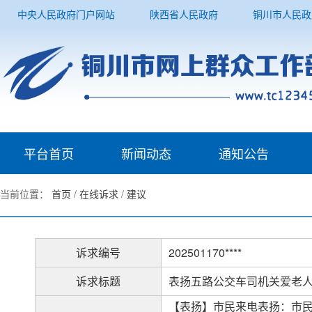
中央人民政府门户网站
陕西省人民政府
铜川市人民政
平台首页
新闻动态
通知公告
当前位置：
首页
/
在线诉求
/
建议
诉求编号
202501170****
诉求标题
表扬五路公交车司机关爱老
【表扬】市民来电表扬：市民于