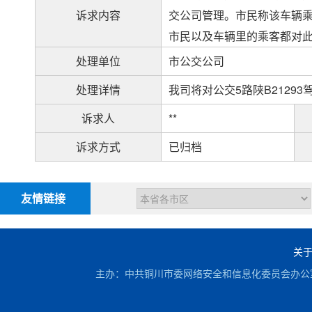
诉求内容
交公司管理。市民称该车辆
市民以及车辆里的乘客都对
处理单位
市公交公司
处理详情
我司将对公交5路陕B2129
诉求人
**
诉求方式
已归档
友情链接
关
主办：中共铜川市委网络安全和信息化委员会办公室