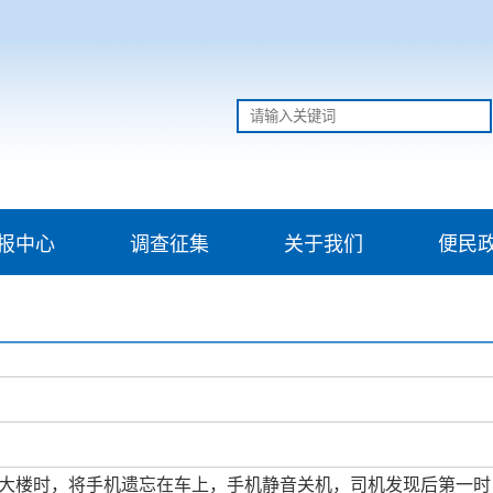
报中心
调查征集
关于我们
便民
阳路电信大楼时，将手机遗忘在车上，手机静音关机，司机发现后第一时