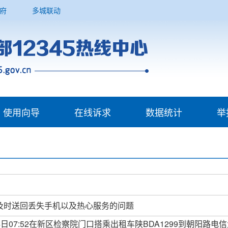
府
多城联动
使用向导
在线诉求
数据统计
举
机及时送回丢失手机以及热心服务的问题
14日07:52在新区检察院门口搭乘出租车陕BDA1299到朝