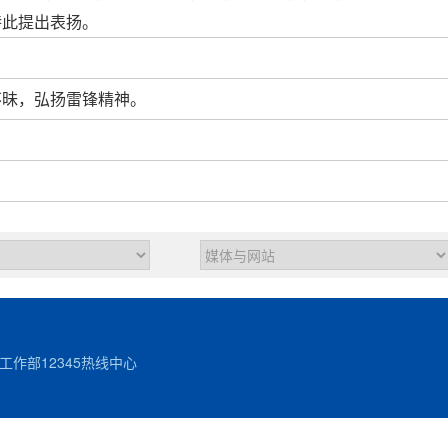
特此提出表扬。
不昧，弘扬雷锋精神。
作部12345热线中心