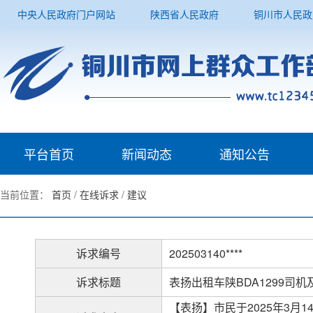
中央人民政府门户网站
陕西省人民政府
铜川市人民政
平台首页
新闻动态
通知公告
当前位置：
首页
/
在线诉求
/
建议
诉求编号
202503140****
诉求标题
表扬出租车陕BDA1299司
【表扬】市民于2025年3月