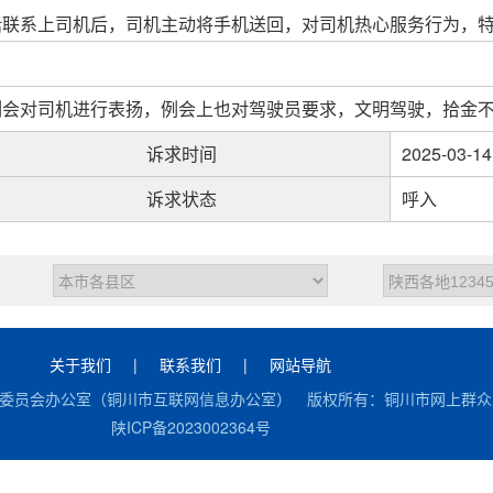
话联系上司机后，司机主动将手机送回，对司机热心服务行为，
例会对司机进行表扬，例会上也对驾驶员要求，文明驾驶，拾金
诉求时间
2025-03-14
诉求状态
呼入
关于我们
|
联系我们
|
网站导航
委员会办公室（铜川市互联网信息办公室） 版权所有：铜川市网上群众工
陕ICP备2023002364号