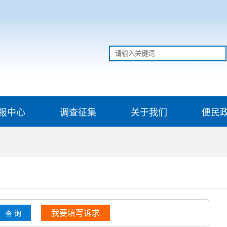
报中心
调查征集
关于我们
便民
我要填写诉求
查 询