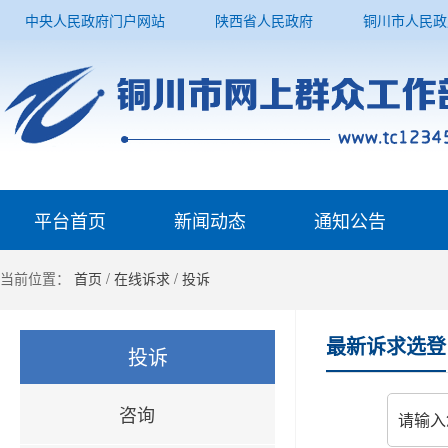
中央人民政府门户网站
陕西省人民政府
铜川市人民政
平台首页
新闻动态
通知公告
当前位置：
首页
/
在线诉求
/
投诉
最新诉求选登
投诉
咨询
请输入