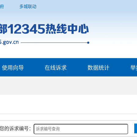
府
多城联动
使用向导
在线诉求
数据统计
举
您的诉求编号：